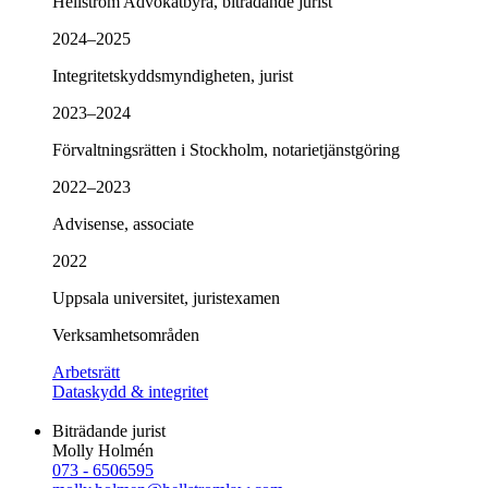
Hellström Advokatbyrå, biträdande jurist
2024–2025
Integritetskyddsmyndigheten, jurist
2023–2024
Förvaltningsrätten i Stockholm, notarietjänstgöring
2022–2023
Advisense, associate
2022
Uppsala universitet, juristexamen
Verksamhetsområden
Arbetsrätt
Dataskydd & integritet
Biträdande jurist
Molly Holmén
073 - 6506595