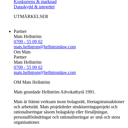
Konkurrens & marknad
Dataskydd & integritet
UTMÄRKELSER
Partner
Mats Hellström
0709 - 55 09 02
mats.hellstrom@hellstromlaw.com
Om Mats
Partner
Mats Hellström
0709 - 55 09 02
mats.hellstrom@hellstromlaw.com
OM Mats Hellström
Mats grundade Hellström Advokatbyrå 1991.
Mats är främst verksam inom bolagsrätt, företagstransaktioner
och arbetsrätt. Mats projektleder struktureringsprojekt och
rationaliseringar såsom bolagsköp eller försäljningar,
personalförändringar och rationaliseringar av små och stora
organisationer.