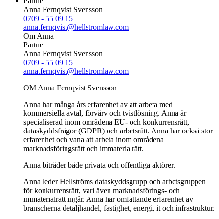
Partner
Anna Fernqvist Svensson
0709 - 55 09 15
anna.fernqvist@hellstromlaw.com
Om Anna
Partner
Anna Fernqvist Svensson
0709 - 55 09 15
anna.fernqvist@hellstromlaw.com
OM Anna Fernqvist Svensson
Anna har många års erfarenhet av att arbeta med
kommersiella avtal, förvärv och tvistlösning. Anna är
specialiserad inom områdena EU- och konkurrensrätt,
dataskyddsfrågor (GDPR) och arbetsrätt. Anna har också stor
erfarenhet och vana att arbeta inom områdena
marknadsföringsrätt och immaterialrätt.
Anna biträder både privata och offentliga aktörer.
Anna leder Hellströms dataskyddsgrupp och arbetsgruppen
för konkurrensrätt, vari även marknadsförings- och
immaterialrätt ingår. Anna har omfattande erfarenhet av
branscherna detaljhandel, fastighet, energi, it och infrastruktur.