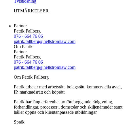
Tvistlösning
UTMÄRKELSER
Partner
Patrik Fallberg
076 - 664 76 06
patrik.fallberg@hellstromlaw.com
Om Patrik
Partner
Patrik Fallberg
076 - 664 76 06
patrik.fallberg@hellstromlaw.com
Om Patrik Fallberg
Patrik arbetar med arbetsrätt, bolagsrätt, kommersiella avtal,
IP, marknadsrätt och köprätt.
Patrik har lång erfarenhet av förebyggande rådgivning,
förhandlingar, processer i domstolar och skiljenämnder samt
håller öppna och klientanpassade utbildningar.
Språk