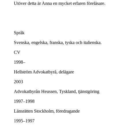
Utöver detta är Anna en mycket erfaren föreläsare.
Språk
Svenska, engelska, franska, tyska och italienska.
CV
1998–
Hellström Advokatbyrå, delägare
2003
Advokatbyrån Heussen, Tyskland, tjänstgöring
1997–1998
Länsrätten Stockholm, föredragande
1995–1997