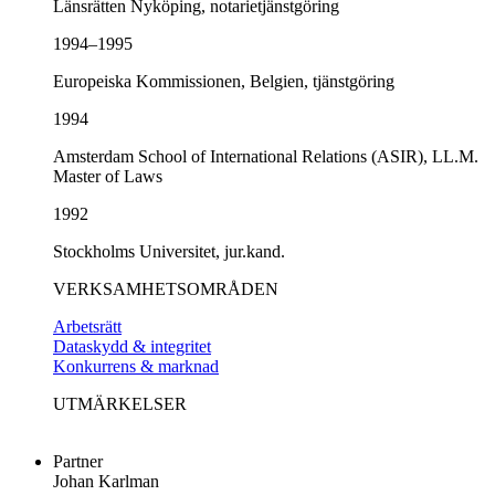
Länsrätten Nyköping, notarietjänstgöring
1994–1995
Europeiska Kommissionen, Belgien, tjänstgöring
1994
Amsterdam School of International Relations (ASIR), LL.M.
Master of Laws
1992
Stockholms Universitet, jur.kand.
VERKSAMHETSOMRÅDEN
Arbetsrätt
Dataskydd & integritet
Konkurrens & marknad
UTMÄRKELSER
Partner
Johan Karlman