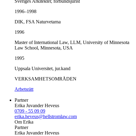
Sveriges Arkitekter, förbundsjurist
1996–1998
DIK, FSA Naturvetarna
1996
Master of International Law, LLM, University of Minnesota
Law School, Minnesota, USA
1995
Uppsala Universitet, jur.kand
VERKSAMHETSOMRÅDEN
Arbetsrätt
Partner
Erika Juvander Heveus
0709 - 55 09 09
erika.heveus@hellstromlaw.com
Om Erika
Partner
Erika Juvander Heveus