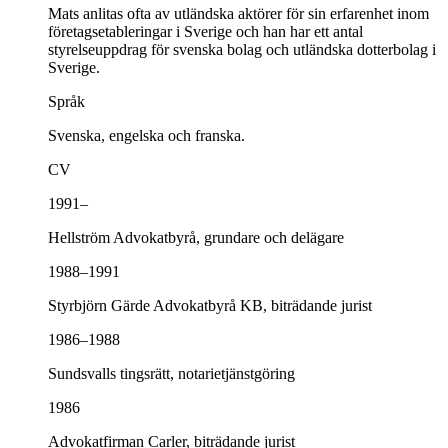
Mats anlitas ofta av utländska aktörer för sin erfarenhet inom
företagsetableringar i Sverige och han har ett antal
styrelseuppdrag för svenska bolag och utländska dotterbolag i
Sverige.
Språk
Svenska, engelska och franska.
CV
1991–
Hellström Advokatbyrå, grundare och delägare
1988–1991
Styrbjörn Gärde Advokatbyrå KB, biträdande jurist
1986–1988
Sundsvalls tingsrätt, notarietjänstgöring
1986
Advokatfirman Carler, biträdande jurist