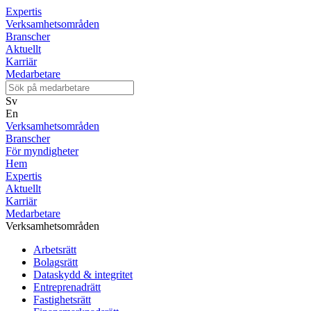
Expertis
Verksamhetsområden
Branscher
Aktuellt
Karriär
Medarbetare
Sv
En
Verksamhetsområden
Branscher
För myndigheter
Hem
Expertis
Aktuellt
Karriär
Medarbetare
Verksamhetsområden
Arbetsrätt
Bolagsrätt
Dataskydd & integritet
Entreprenadrätt
Fastighetsrätt