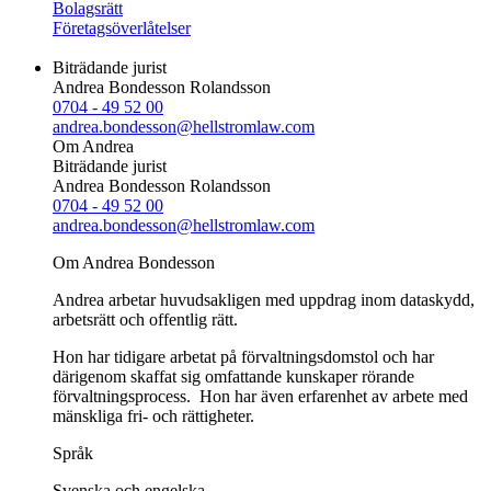
Bolagsrätt
Företagsöverlåtelser
Biträdande jurist
Andrea Bondesson Rolandsson
0704 - 49 52 00
andrea.bondesson@hellstromlaw.com
Om Andrea
Biträdande jurist
Andrea Bondesson Rolandsson
0704 - 49 52 00
andrea.bondesson@hellstromlaw.com
Om Andrea Bondesson
Andrea arbetar huvudsakligen med uppdrag inom dataskydd,
arbetsrätt och offentlig rätt.
Hon har tidigare arbetat på förvaltningsdomstol och har
därigenom skaffat sig omfattande kunskaper rörande
förvaltningsprocess. Hon har även erfarenhet av arbete med
mänskliga fri- och rättigheter.
Språk
Svenska och engelska.