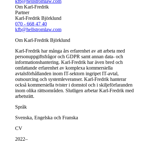
kfb@hellstromlaw.com
Om Karl-Fredrik
Partner
Karl-Fredrik Björklund
070 - 668 47 40
kfb@hellstromlaw.com
Om Karl-Fredrik Björklund
Karl-Fredrik har många års erfarenhet av att arbeta med
personuppgiftsfrågor och GDPR samt annan data- och
informationshantering. Karl-Fredrik har även bred och
omfattande erfarenhet av komplexa kommersiella
avtalsförhållanden inom IT-sektorn ingripet IT-avtal,
outsourcing och systemleveranser. Karl-Fredrik hanterar
också kommersiella tvister i domstol och i skiljeförfaranden
inom olika rättsområden. Slutligen arbetar Karl-Fredrik med
arbetsrätt.
Språk
Svenska, Engelska och Franska
CV
2022–