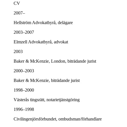
CV
2007–
Hellström Advokatbyrå, delägare
2003–2007
Elmzell Advokatbyrå, advokat
2003
Baker & McKenzie, London, biträdande jurist
2000–2003
Baker & McKenzie, biträdande jurist
1998–2000
Västerås tingsrätt, notarietjänstgöring
1996–1998
Civilingenjörsförbundet, ombudsman/förhandlare