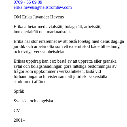
0709 - 55 09 09
erika.heveus@hellstromlaw.com
OM Erika Juvander Heveus
Erika arbetar med avtalsrätt, bolagsrätt, arbetsrätt,
immaterialrätt och marknadsrätt.
Erika har stor erfarenhet av att bistå företag med deras dagliga
juridik och arbetar ofta som ett externt stöd både till ledning
och övriga verksamhetsdelar.
Erikas uppdrag kan t ex bestå av att upprätta eller granska
avtal och bolagshandlingar, göra rättsliga bedömningar av
frågor som uppkommer i verksamheten, bistå vid
förhandlingar och tvister samt att juridiskt säkerställa
strukturer i affärer.
Språk
Svenska och engelska.
CV
2001–