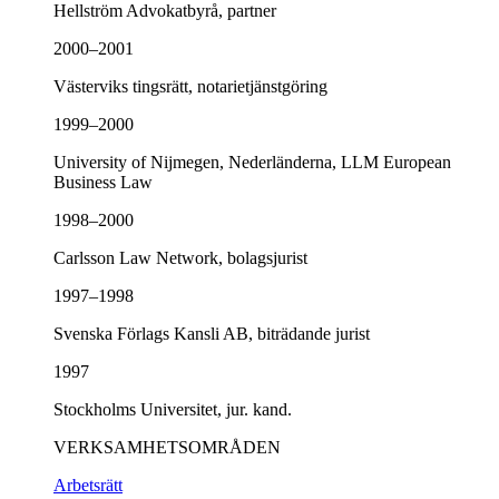
Hellström Advokatbyrå, partner
2000–2001
Västerviks tingsrätt, notarietjänstgöring
1999–2000
University of Nijmegen, Nederländerna, LLM European
Business Law
1998–2000
Carlsson Law Network, bolagsjurist
1997–1998
Svenska Förlags Kansli AB, biträdande jurist
1997
Stockholms Universitet, jur. kand.
VERKSAMHETSOMRÅDEN
Arbetsrätt