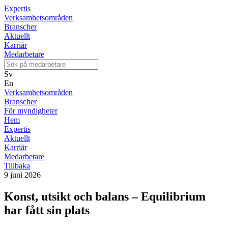
Expertis
Verksamhetsområden
Branscher
Aktuellt
Karriär
Medarbetare
Sv
En
Verksamhetsområden
Branscher
För myndigheter
Hem
Expertis
Aktuellt
Karriär
Medarbetare
Tillbaka
9 juni 2026
Konst, utsikt och balans – Equilibrium
har fått sin plats